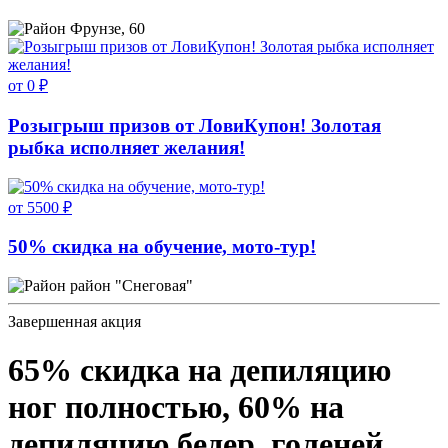
Фрунзе, 60
от 0 ₽
Розыгрыш призов от ЛовиКупон! Золотая
рыбка исполняет желания!
от 5500 ₽
50% скидка на обучение, мото-тур!
район "Снеговая"
Завершенная акция
65% скидка на депиляцию
ног полностью, 60% на
депиляцию бедер, голеней,