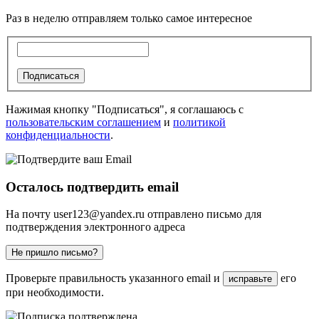
Раз в неделю отправляем только самое интересное
Подписаться
Нажимая кнопку "Подписаться", я соглашаюсь с
пользовательским соглашением
и
политикой
конфиденциальности
.
Осталось подтвердить email
На почту
user123@yandex.ru
отправлено письмо для
подтверждения электронного адреса
Не пришло письмо?
Проверьте правильность указанного email и
его
исправьте
при необходимости.