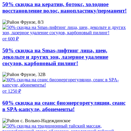
50% скидка на кератин, ботокс, холодное
восстановление волос, нанопластику/перманент!
Фрунзе, 8/3
от 600 ₽
50% скидка на Smas-лифтинг лица, шеи,
декольте и других зон, лазерное удаление
сосудов, карбоновый пилинг!
Фрунзе, 32В
от 1250 ₽
60% скидка на сеанс биоэнергорегуляции, сеанс
в SPA-капсуле, абонементы!
с. Вольно-Надеждинское