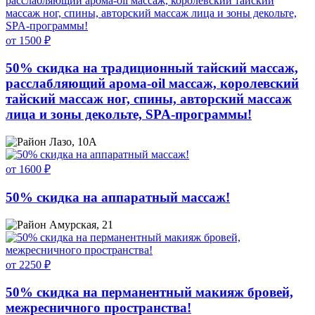
от 1500 ₽
50% скидка на традиционный тайский массаж,
расслабляющий арома-oil массаж, королевский
тайский массаж ног, спины, авторский массаж
лица и зоны декольте, SPA-программы!
Лазо, 10А
от 1600 ₽
50% скидка на аппаратный массаж!
Амурская, 21
от 2250 ₽
50% скидка на перманентный макияж бровей,
межресничного пространства!