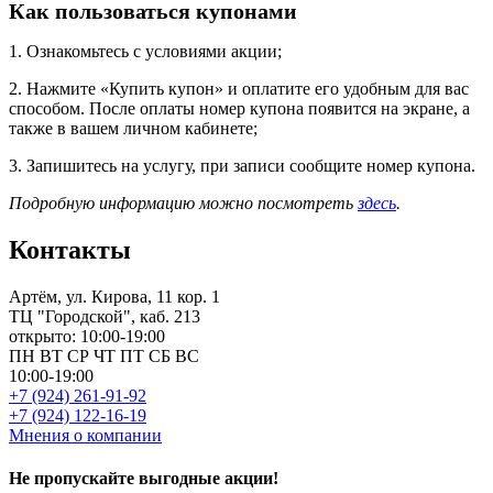
Как пользоваться купонами
1. Ознакомьтесь с условиями акции;
2. Нажмите «Купить купон» и оплатите его удобным для вас
способом. После оплаты номер купона появится на экране, а
также в вашем личном кабинете;
3. Запишитесь на услугу, при записи сообщите номер купона.
Подробную информацию можно посмотреть
здесь
.
Контакты
Артём, ул. Кирова, 11 кор. 1
ТЦ "Городской", каб. 213
открыто: 10:00-19:00
ПН
ВТ
СР
ЧТ
ПТ
СБ
ВС
10:00-19:00
+7 (924) 261-91-92
+7 (924) 122-16-19
Мнения о компании
Не пропускайте выгодные акции!