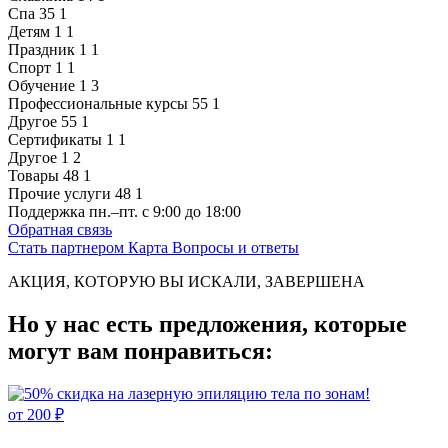
Спа
35
1
Детям
1
1
Праздник
1
1
Спорт
1
1
Обучение
1
3
Профессиональные курсы
55
1
Другое
55
1
Сертификаты
1
1
Другое
1
2
Товары
48
1
Прочие услуги
48
1
Поддержка
пн.–пт. с 9:00 до 18:00
Обратная связь
Стать партнером
Карта
Вопросы и ответы
АКЦИЯ, КОТОРУЮ ВЫ ИСКАЛИ, ЗАВЕРШЕНА
Но у нас есть предложения, которые
могут вам понравиться:
от 200 ₽