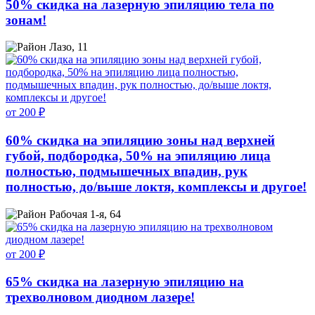
50% скидка на лазерную эпиляцию тела по
зонам!
Лазо, 11
от 200 ₽
60% скидка на эпиляцию зоны над верхней
губой, подбородка, 50% на эпиляцию лица
полностью, подмышечных впадин, рук
полностью, до/выше локтя, комплексы и другое!
Рабочая 1-я, 64
от 200 ₽
65% скидка на лазерную эпиляцию на
трехволновом диодном лазере!