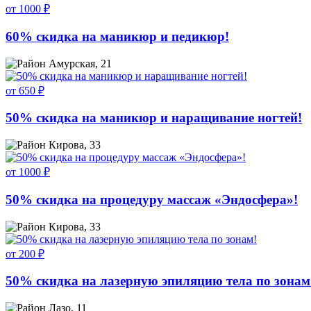
от 1000 ₽
60% скидка на маникюр и педикюр!
Амурская, 21
от 650 ₽
50% скидка на маникюр и наращивание ногтей!
Кирова, 33
от 1000 ₽
50% скидка на процедуру массаж «Эндосфера»!
Кирова, 33
от 200 ₽
50% скидка на лазерную эпиляцию тела по зонам
Лазо, 11