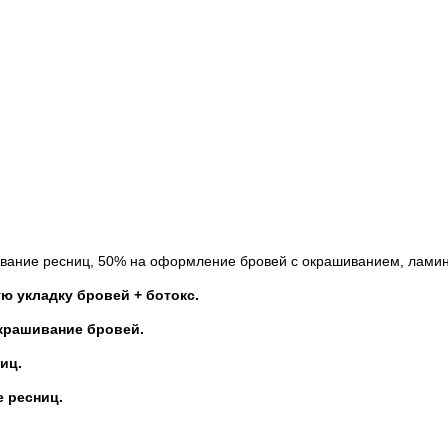
щивание ресниц, 50% на оформление бровей с окрашиванием, ламин
ю укладку бровей + ботокс.
крашивание бровей.
иц.
 ресниц.