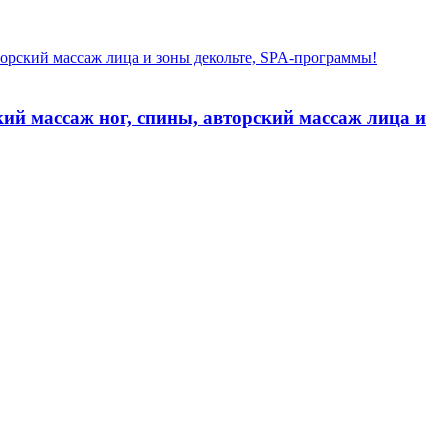
ий массаж ног, спины, авторский массаж лица и