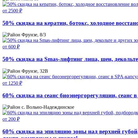
от 2500 ₽
50% скидка на кератин, ботокс, холодное восстан
Фрунзе, 8/3
от 600 ₽
50% скидка на Smas-лифтинг лица, шеи, декольте 
Фрунзе, 32В
от 1250 ₽
60% скидка на сеанс биоэнергорегуляции, сеанс в
с. Вольно-Надеждинское
от 200 ₽
60% скидка на эпиляцию зоны над верхней губой