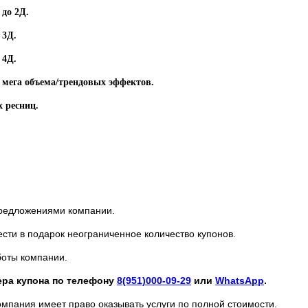
до 2Д.
 3Д.
 4Д.
 мега объема/трендовых эффектов.
 ресниц.
предложениями компании.
ести в подарок неограниченное количество купонов.
боты компании.
ера купона по телефону
8(951)000-09-29
или
WhatsApp
.
омпания имеет право оказывать услуги по полной стоимости.