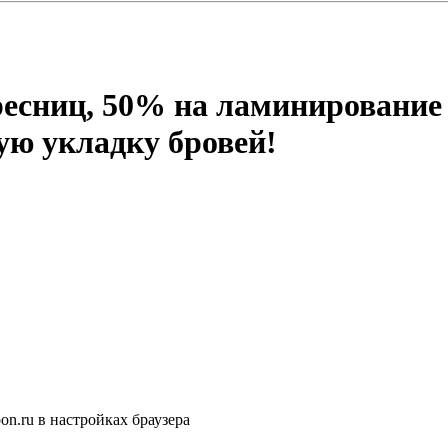
есниц, 50% на ламинирование 
ю укладку бровей!
n.ru в настройках браузера