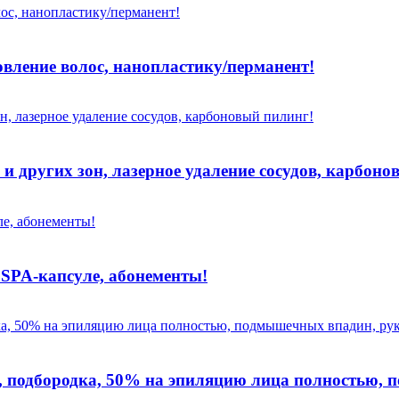
овление волос, нанопластику/перманент!
и других зон, лазерное удаление сосудов, карбоно
 SPA-капсуле, абонементы!
, подбородка, 50% на эпиляцию лица полностью,