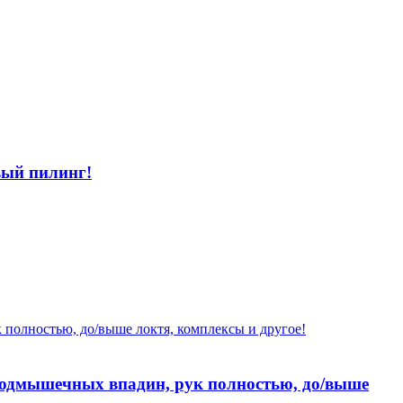
вый пилинг!
 подмышечных впадин, рук полностью, до/выше