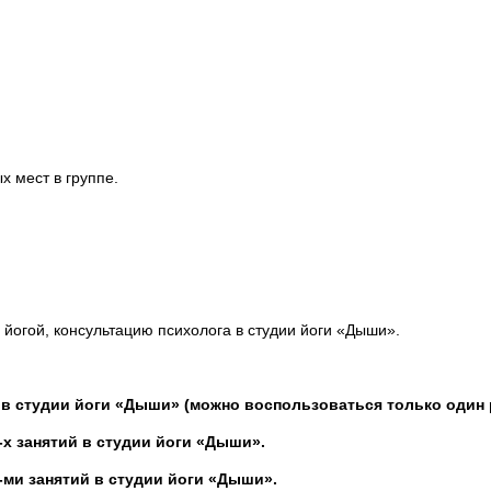
х мест в группе.
я йогой, консультацию психолога в студии йоги «Дыши».
 в студии йоги «Дыши» (можно воспользоваться только один р
-х занятий в студии йоги «Дыши».
-ми занятий в студии йоги «Дыши».