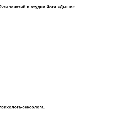
2-ти занятий в студии йоги «Дыши».
психолога-сексолога.