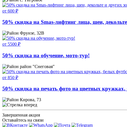
от 600 ₽
50% скидка на Smas-лифтинг лица, шеи, декольте 
Фрунзе, 32В
от 5500 ₽
50% скидка на обучение, мото-тур!
район "Снеговая"
от 850 ₽
50% скидка на печать фото на цветных кружках,
Кирова, 73
Завершенная акция
Оставайтесь на связи