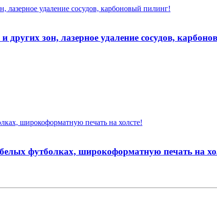
и других зон, лазерное удаление сосудов, карбоно
 белых футболках, широкоформатную печать на хо