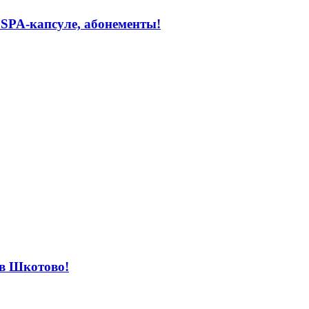
 SPA-капсуле, абонементы!
 в Шкотово!