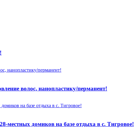
!
овление волос, нанопластику/перманент!
 28-местных домиков на базе отдыха в с. Тигровое!