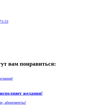
73-33
гут вам понравиться:
исполняет желания!