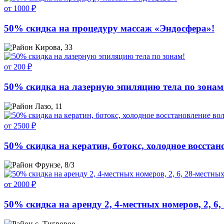
от 1000 ₽
50% скидка на процедуру массаж «Эндосфера»!
Кирова, 33
от 200 ₽
50% скидка на лазерную эпиляцию тела по зонам
Лазо, 11
от 2500 ₽
50% скидка на кератин, ботокс, холодное восстан
Фрунзе, 8/3
от 2000 ₽
50% скидка на аренду 2, 4-местных номеров, 2, 6,
с. Тигровое