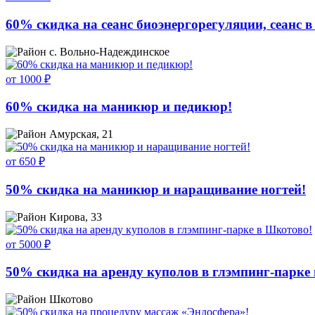
60% скидка на сеанс биоэнергорегуляции, сеанс в
с. Вольно-Надеждинское
от 1000 ₽
60% скидка на маникюр и педикюр!
Амурская, 21
от 650 ₽
50% скидка на маникюр и наращивание ногтей!
Кирова, 33
от 5000 ₽
50% скидка на аренду куполов в глэмпинг-парке
Шкотово