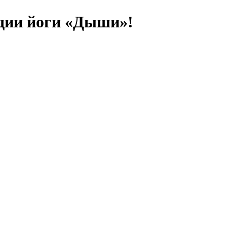
удии йоги «Дыши»!