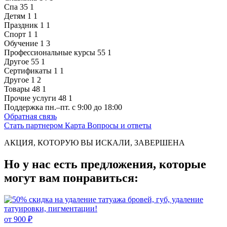
Спа
35
1
Детям
1
1
Праздник
1
1
Спорт
1
1
Обучение
1
3
Профессиональные курсы
55
1
Другое
55
1
Сертификаты
1
1
Другое
1
2
Товары
48
1
Прочие услуги
48
1
Поддержка
пн.–пт. с 9:00 до 18:00
Обратная связь
Стать партнером
Карта
Вопросы и ответы
АКЦИЯ, КОТОРУЮ ВЫ ИСКАЛИ, ЗАВЕРШЕНА
Но у нас есть предложения, которые
могут вам понравиться:
от 900 ₽