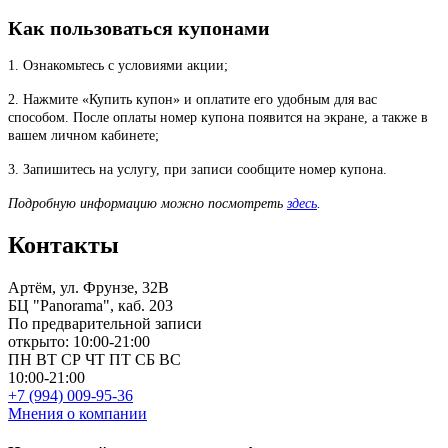
Как пользоваться купонами
1. Ознакомьтесь с условиями акции;
2. Нажмите «Купить купон» и оплатите его удобным для вас
способом. После оплаты номер купона появится на экране, а также в
вашем личном кабинете;
3. Запишитесь на услугу, при записи сообщите номер купона.
Подробную информацию можно посмотреть
здесь
.
Контакты
Артём, ул. Фрунзе, 32В
БЦ "Panorama", каб. 203
По предварительной записи
открыто: 10:00-21:00
ПН
ВТ
СР
ЧТ
ПТ
СБ
ВС
10:00-21:00
+7 (994) 009-95-36
Мнения о компании