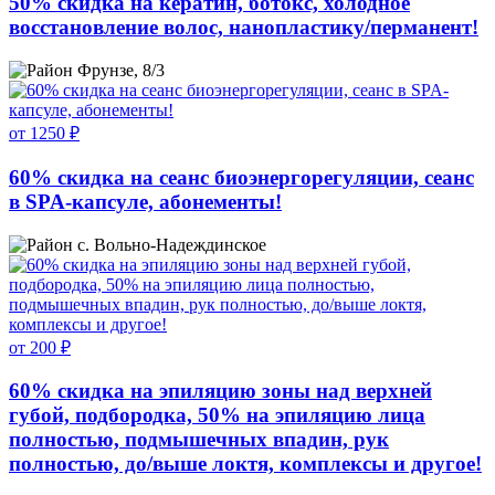
50% скидка на кератин, ботокс, холодное
восстановление волос, нанопластику/перманент!
Фрунзе, 8/3
от 1250 ₽
60% скидка на сеанс биоэнергорегуляции, сеанс
в SPA-капсуле, абонементы!
с. Вольно-Надеждинское
от 200 ₽
60% скидка на эпиляцию зоны над верхней
губой, подбородка, 50% на эпиляцию лица
полностью, подмышечных впадин, рук
полностью, до/выше локтя, комплексы и другое!