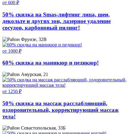
от 600 ₽
50% скидка на Smas-лифтинг лица, шеи,
декольте и других зон, лазерное удаление
сосудов, карбоновый пилинг!
Фрунзе, 32В
от 1000 ₽
60% скидка на маникюр и педикюр!
Амурская, 21
от 1250 ₽
50% скидка на массаж расслабляющий,
оздоровительный, корректирующий массаж
тела!
Севастопольская, 33Б