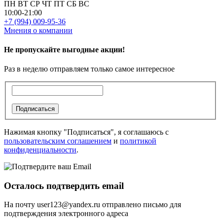
ПН
ВТ
СР
ЧТ
ПТ
СБ
ВС
10:00-21:00
+7 (994) 009-95-36
Мнения о компании
Не пропускайте выгодные акции!
Раз в неделю отправляем только самое интересное
Подписаться
Нажимая кнопку "Подписаться", я соглашаюсь с
пользовательским соглашением
и
политикой
конфиденциальности
.
Осталось подтвердить email
На почту
user123@yandex.ru
отправлено письмо для
подтверждения электронного адреса