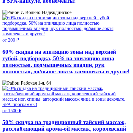
в SPA-капсуле, абонементы!
с. Вольно-Надеждинское
от 200 ₽
60% скидка на эпиляцию зоны над верхней
губой, подбородка, 50% на эпиляцию лица
полностью, подмышечных впадин, рук
полностью, до/выше локтя, комплексы и другое!
Рабочая 1-я, 64
от 1500 ₽
50% скидка на традиционный тайский массаж,
расслабляющий арома-oil массаж, королевский