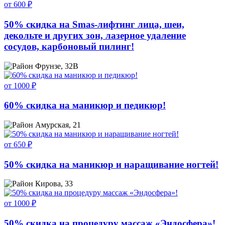
от 600 ₽
50% скидка на Smas-лифтинг лица, шеи,
декольте и других зон, лазерное удаление
сосудов, карбоновый пилинг!
Фрунзе, 32В
от 1000 ₽
60% скидка на маникюр и педикюр!
Амурская, 21
от 650 ₽
50% скидка на маникюр и наращивание ногтей!
Кирова, 33
от 1000 ₽
50% скидка на процедуру массаж «Эндосфера»!