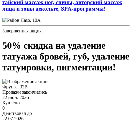
тайский массаж ног, спины, авторский массаж
лица и зоны декольте, SPA-программы!
Лазо, 10А
Завершенная акция
50% скидка на удаление
татуажа бровей, губ, удаление
татуировки, пигментации!
Фрунзе, 32В
Продажи закончились
22 июн. 2026
Куплено
0
Действовал до
22.07.2026