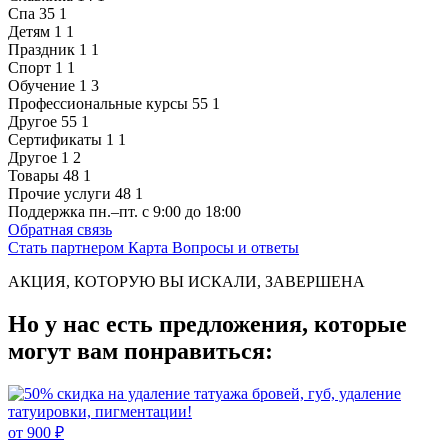
Спа
35
1
Детям
1
1
Праздник
1
1
Спорт
1
1
Обучение
1
3
Профессиональные курсы
55
1
Другое
55
1
Сертификаты
1
1
Другое
1
2
Товары
48
1
Прочие услуги
48
1
Поддержка
пн.–пт. с 9:00 до 18:00
Обратная связь
Стать партнером
Карта
Вопросы и ответы
АКЦИЯ, КОТОРУЮ ВЫ ИСКАЛИ, ЗАВЕРШЕНА
Но у нас есть предложения, которые
могут вам понравиться:
от 900 ₽