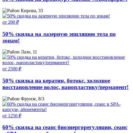
Кирова, 33
от 200 ₽
50% скидка на лазерную эпиляцию тела по
зонам!
Лазо, 11
от 2500 ₽
50% скидка на кератин, ботокс, холодное
восстановление волос, нанопластику/перманент!
Фрунзе, 8/3
от 1250 ₽
60% скидка на сеанс биоэнергорегуляции, сеанс