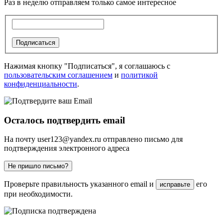
Раз в неделю отправляем только самое интересное
Подписаться
Нажимая кнопку "Подписаться", я соглашаюсь с
пользовательским соглашением
и
политикой
конфиденциальности
.
Осталось подтвердить email
На почту
user123@yandex.ru
отправлено письмо для
подтверждения электронного адреса
Не пришло письмо?
Проверьте правильность указанного email и
его
исправьте
при необходимости.