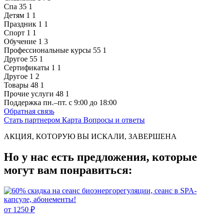
Спа
35
1
Детям
1
1
Праздник
1
1
Спорт
1
1
Обучение
1
3
Профессиональные курсы
55
1
Другое
55
1
Сертификаты
1
1
Другое
1
2
Товары
48
1
Прочие услуги
48
1
Поддержка
пн.–пт. с 9:00 до 18:00
Обратная связь
Стать партнером
Карта
Вопросы и ответы
АКЦИЯ, КОТОРУЮ ВЫ ИСКАЛИ, ЗАВЕРШЕНА
Но у нас есть предложения, которые
могут вам понравиться:
от 1250 ₽