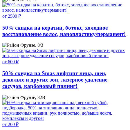
от 2500 ₽
50% скидка на кератин, ботокс, холодное
восстановление волос, нанопластику/перманент!
Фрунзе, 8/3
от 600 ₽
50% скидка на Smas-лифтинг лица, шеи,
декольте и других зон, лазерное удаление
сосудов, карбоновый пилинг!
Фрунзе, 32В
от 200 ₽