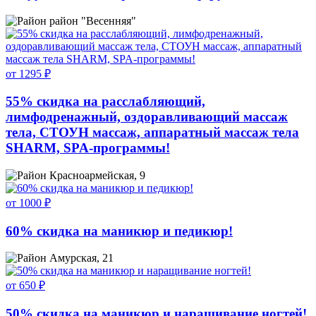
район "Весенняя"
от 1295 ₽
55% скидка на расслабляющий,
лимфодренажный, оздоравливающий массаж
тела, СТОУН массаж, аппаратный массаж тела
SHARM, SPA-программы!
Красноармейская, 9
от 1000 ₽
60% скидка на маникюр и педикюр!
Амурская, 21
от 650 ₽
50% скидка на маникюр и наращивание ногтей!