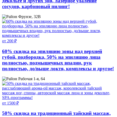
декольте и других зон, лазерное удаление
сосудов, карбоновый пилинг!
Фрунзе, 32В
от 200 ₽
60% скидка на эпиляцию зоны над верхней
губой, подбородка, 50% на эпиляцию лица
полностью, подмышечных впадин, рук
полностью, до/выше локтя, комплексы и другое!
Рабочая 1-я, 64
от 1500 ₽
50% скидка на традиционный тайский массаж,