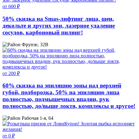
от 600 ₽
50% скидка на Smas-лифтинг лица, шеи,
декольте и других зон, лазерное удаление
сосудов, карбоновый пилинг!
Фрунзе, 32В
от 200 ₽
60% скидка на эпиляцию зоны над верхней
губой, подбородка, 50% на эпиляцию лица
полностью, подмышечных впадин, рук
полностью, до/выше локтя, комплексы и другое!
Рабочая 1-я, 64
от 0 ₽