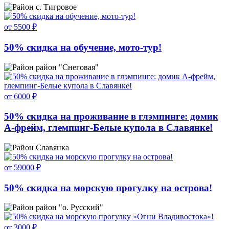
с. Тигровое
от 5500 ₽
50% скидка на обучение, мото-тур!
район "Снеговая"
от 6000 ₽
50% скидка на проживание в глэмпинге: домик
А-фрейм, глемпинг-Белые купола в Славянке!
Славянка
от 59000 ₽
50% скидка на морскую прогулку на острова!
район "о. Русский"
от 3000 ₽