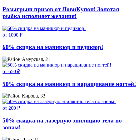
Розыгрыш призов от ЛовиКупон! Золотая
рыбка исполняет желания!
от 1000 ₽
60% скидка на маникюр и педикюр!
Амурская, 21
от 650 ₽
50% скидка на маникюр и наращивание ногтей!
Кирова, 33
от 200 ₽
50% скидка на лазерную эпиляцию тела по
зонам!
Лазо, 11