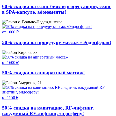
60% скидка на сеанс биоэнергорегуляции, сеанс
в SPA-капсуле, абонементы!
с. Вольно-Надеждинское
от 1000 ₽
50% скидка на процедуру массаж «Эндосфера»!
Кирова, 33
от 1600 ₽
50% скидка на аппаратный массаж!
Амурская, 21
от 1150 ₽
50% скидка на кавитацию, RF-лифтинг,
вакуумный RF-лифтинг, эндосферу!