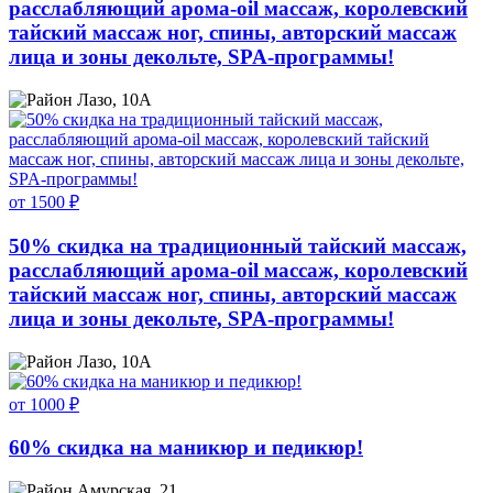
расслабляющий арома-oil массаж, королевский
тайский массаж ног, спины, авторский массаж
лица и зоны декольте, SPA-программы!
Лазо, 10А
от 1500 ₽
50% скидка на традиционный тайский массаж,
расслабляющий арома-oil массаж, королевский
тайский массаж ног, спины, авторский массаж
лица и зоны декольте, SPA-программы!
Лазо, 10А
от 1000 ₽
60% скидка на маникюр и педикюр!
Амурская, 21