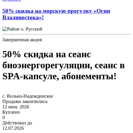
50% скидка на морскую прогулку «Огни
Владивостока»!
о. Русский
Завершенная акция
50% скидка на сеанс
биоэнергорегуляции, сеанс в
SPA-капсуле, абонементы!
с. Вольно-Надеждинское
Продажи закончились
12 июн. 2026
Куплено
0
Действовал до
12.07.2026