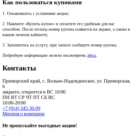
Как пользоваться купонами
1. Ознакомьтесь с условиями акции;
2. Нажмите «Купить купон» и оплатите его удобным для вас
способом. После оплаты номер купона появится на экране, а также в
вашем личном кабинете;
3. Запишитесь на услугу, при записи сообщите номер купона.
Подробную информацию можно посмотреть
здесь
.
Контакты
Приморский край, с. Вольно-Надеждинское, ул. Приморская,
6
закрыто, откроется в ВС 10:00
ПН
ВТ
СР
ЧТ
ПТ
СБ
ВС
10:00-20:00
+7 (914) 345-30-09
Мнения о компании
Не пропускайте выгодные акции!