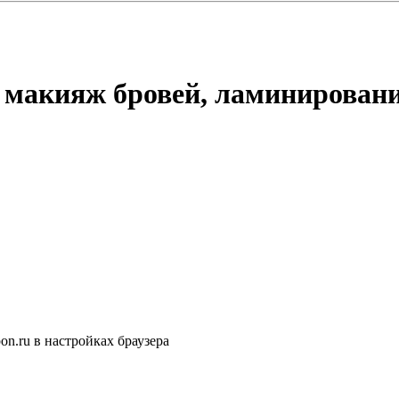
макияж бровей, ламинировани
n.ru в настройках браузера