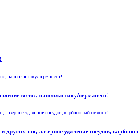
!
овление волос, нанопластику/перманент!
и других зон, лазерное удаление сосудов, карбоно