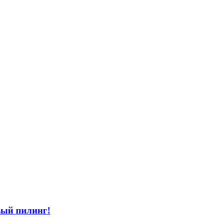
вый пилинг!