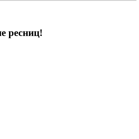
е ресниц!