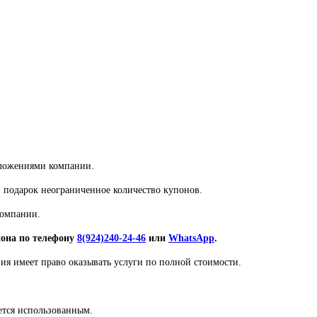
дложениями компании.
в подарок неограниченное количество купонов.
компании.
пона по телефону
8(924)240-24-46
или
WhatsApp
.
ия имеет право оказывать услуги по полной стоимости.
ается использованным.