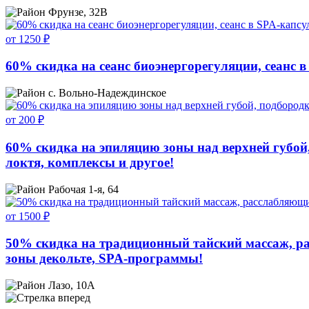
Фрунзе, 32В
от 1250 ₽
60% скидка на сеанс биоэнергорегуляции, сеанс в
с. Вольно-Надеждинское
от 200 ₽
60% скидка на эпиляцию зоны над верхней губой
локтя, комплексы и другое!
Рабочая 1-я, 64
от 1500 ₽
50% скидка на традиционный тайский массаж, ра
зоны декольте, SPA-программы!
Лазо, 10А