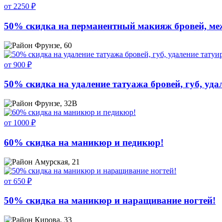
от 2250 ₽
50% скидка на перманентный макияж бровей, ме
Фрунзе, 60
от 900 ₽
50% скидка на удаление татуажа бровей, губ, уд
Фрунзе, 32В
от 1000 ₽
60% скидка на маникюр и педикюр!
Амурская, 21
от 650 ₽
50% скидка на маникюр и наращивание ногтей!
Кирова, 33