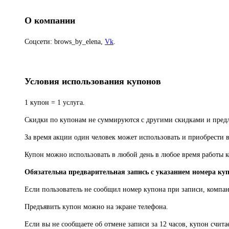
О компании
Соцсети: brows_by_elena,
Vk
.
Условия использования купонов
1 купон = 1 услуга.
Скидки по купонам не суммируются с другими скидками и пре
За время акции один человек может использовать и приобрести 
Купон можно использовать в любой день в любое время работы 
Обязательна предварительная запись с указанием номера ку
Если пользователь не сообщил номер купона при записи, компан
Предъявить купон можно на экране телефона.
Если вы не сообщаете об отмене записи за 12 часов, купон счит