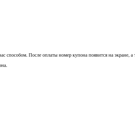
ас способом. После оплаты номер купона появится на экране, а
она.