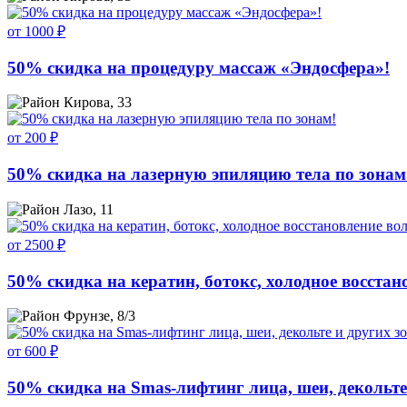
от 1000 ₽
50% скидка на процедуру массаж «Эндосфера»!
Кирова, 33
от 200 ₽
50% скидка на лазерную эпиляцию тела по зонам
Лазо, 11
от 2500 ₽
50% скидка на кератин, ботокс, холодное восстан
Фрунзе, 8/3
от 600 ₽
50% скидка на Smas-лифтинг лица, шеи, декольте 