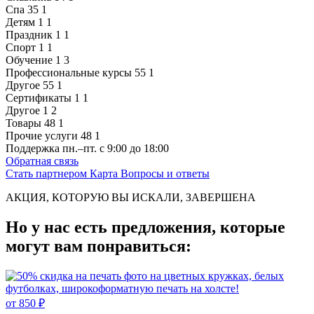
Спа
35
1
Детям
1
1
Праздник
1
1
Спорт
1
1
Обучение
1
3
Профессиональные курсы
55
1
Другое
55
1
Сертификаты
1
1
Другое
1
2
Товары
48
1
Прочие услуги
48
1
Поддержка
пн.–пт. с 9:00 до 18:00
Обратная связь
Стать партнером
Карта
Вопросы и ответы
АКЦИЯ, КОТОРУЮ ВЫ ИСКАЛИ, ЗАВЕРШЕНА
Но у нас есть предложения, которые
могут вам понравиться:
от 850 ₽