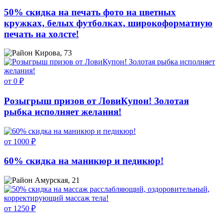
50% скидка на печать фото на цветных
кружках, белых футболках, широкоформатную
печать на холсте!
Кирова, 73
от 0 ₽
Розыгрыш призов от ЛовиКупон! Золотая
рыбка исполняет желания!
от 1000 ₽
60% скидка на маникюр и педикюр!
Амурская, 21
от 1250 ₽