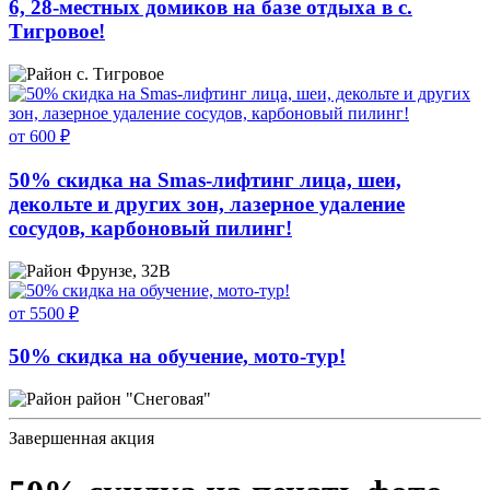
6, 28-местных домиков на базе отдыха в с.
Тигровое!
с. Тигровое
от 600 ₽
50% скидка на Smas-лифтинг лица, шеи,
декольте и других зон, лазерное удаление
сосудов, карбоновый пилинг!
Фрунзе, 32В
от 5500 ₽
50% скидка на обучение, мото-тур!
район "Снеговая"
Завершенная акция