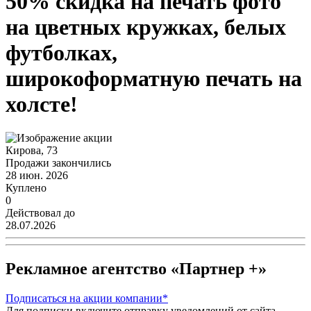
50% скидка на печать фото
на цветных кружках, белых
футболках,
широкоформатную печать на
холсте!
Кирова, 73
Продажи закончились
28 июн. 2026
Куплено
0
Действовал до
28.07.2026
Рекламное агентство «Партнер +»
Подписаться
на акции компании*
Для подписки включите отправку уведомлений от сайта