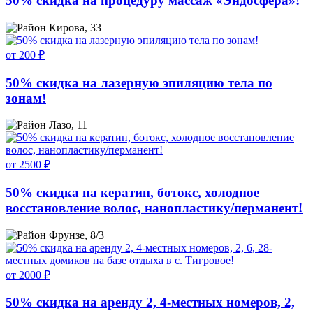
50% скидка на процедуру массаж «Эндосфера»!
Кирова, 33
от 200 ₽
50% скидка на лазерную эпиляцию тела по
зонам!
Лазо, 11
от 2500 ₽
50% скидка на кератин, ботокс, холодное
восстановление волос, нанопластику/перманент!
Фрунзе, 8/3
от 2000 ₽
50% скидка на аренду 2, 4-местных номеров, 2,