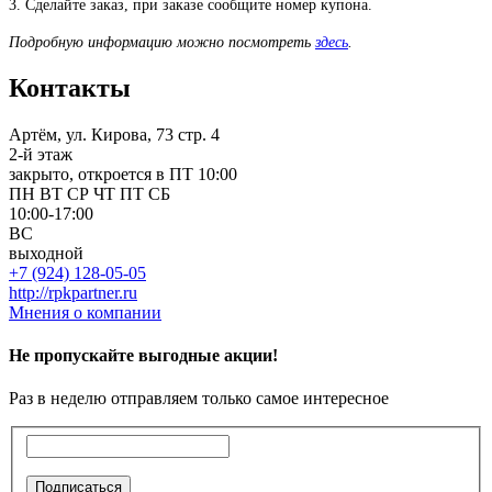
3. Сделайте заказ, при заказе сообщите номер купона.
Подробную информацию можно посмотреть
здесь
.
Контакты
Артём, ул. Кирова, 73 стр. 4
2-й этаж
закрыто, откроется в ПТ 10:00
ПН
ВТ
СР
ЧТ
ПТ
СБ
10:00-17:00
ВС
выходной
+7 (924) 128-05-05
http://rpkpartner.ru
Мнения о компании
Не пропускайте выгодные акции!
Раз в неделю отправляем только самое интересное
Подписаться