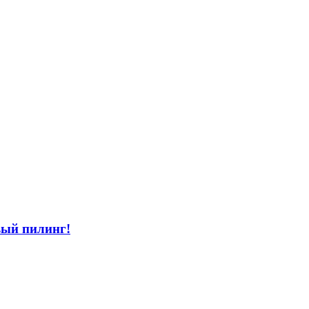
вый пилинг!