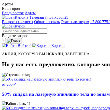
Артём
Ваш город
Владивосток
Артём
@lovikupon25
Вопросы и ответы
Обратная связь
Стать партнером
+7 800 775-
Введите запрос
×
Войти
0
Корзина
АКЦИЯ, КОТОРУЮ ВЫ ИСКАЛИ, ЗАВЕРШЕНА
Но у нас есть предложения, которые мо
от 200 ₽
50% скидка на лазерную эпиляцию тела по зонам
Лазо, 11