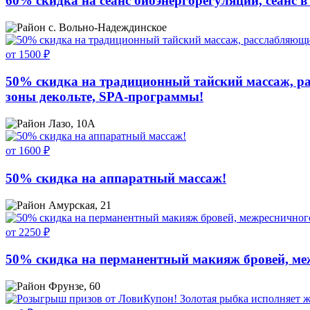
60% скидка на сеанс биоэнергорегуляции, сеанс в
с. Вольно-Надеждинское
от 1500 ₽
50% скидка на традиционный тайский массаж, ра
зоны декольте, SPA-программы!
Лазо, 10А
от 1600 ₽
50% скидка на аппаратный массаж!
Амурская, 21
от 2250 ₽
50% скидка на перманентный макияж бровей, ме
Фрунзе, 60