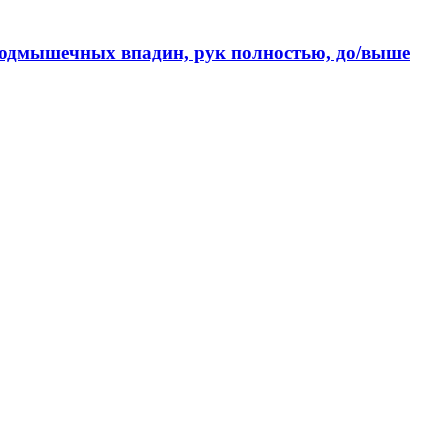
 подмышечных впадин, рук полностью, до/выше