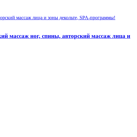
ий массаж ног, спины, авторский массаж лица и