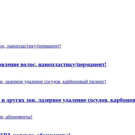
овление волос, нанопластику/перманент!
и других зон, лазерное удаление сосудов, карбоно