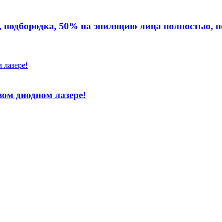
, подбородка, 50% на эпиляцию лица полностью,
ом диодном лазере!