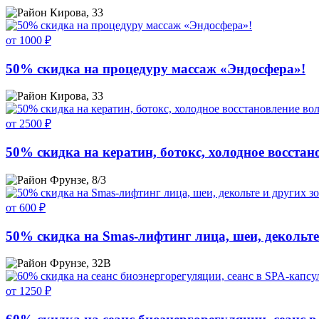
Кирова, 33
от 1000 ₽
50% скидка на процедуру массаж «Эндосфера»!
Кирова, 33
от 2500 ₽
50% скидка на кератин, ботокс, холодное восстан
Фрунзе, 8/3
от 600 ₽
50% скидка на Smas-лифтинг лица, шеи, декольте 
Фрунзе, 32В
от 1250 ₽