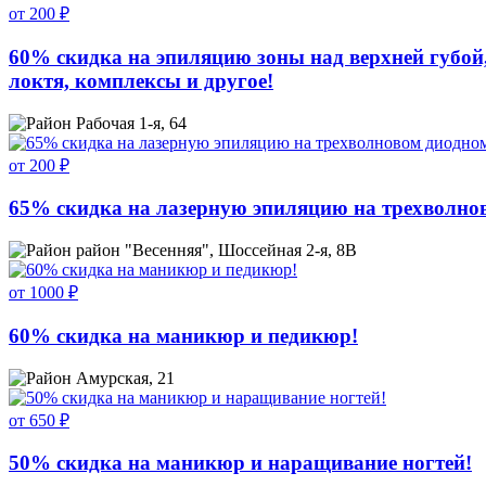
от 200 ₽
60% скидка на эпиляцию зоны над верхней губой
локтя, комплексы и другое!
Рабочая 1-я, 64
от 200 ₽
65% скидка на лазерную эпиляцию на трехволнов
район "Весенняя", Шоссейная 2-я, 8В
от 1000 ₽
60% скидка на маникюр и педикюр!
Амурская, 21
от 650 ₽
50% скидка на маникюр и наращивание ногтей!