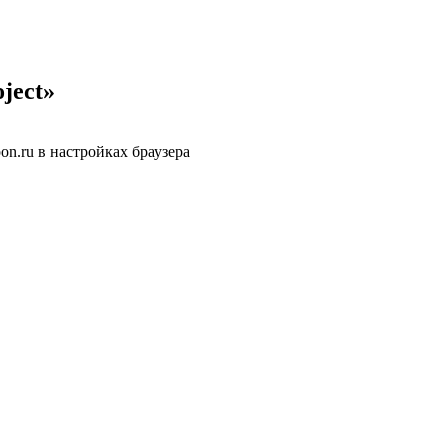
ject»
n.ru в настройках браузера