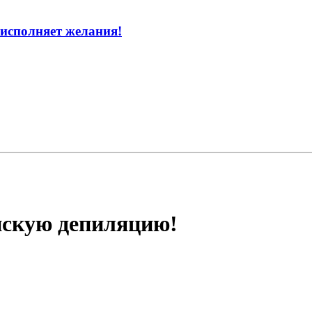
исполняет желания!
нскую депиляцию!