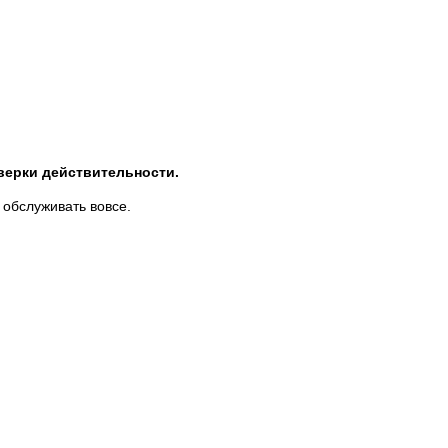
верки действительности.
е обслуживать вовсе.