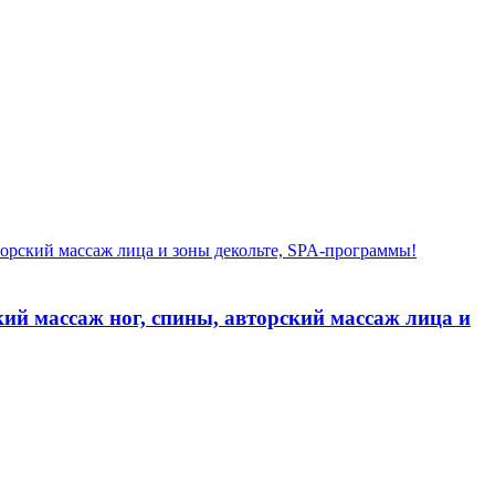
ий массаж ног, спины, авторский массаж лица и