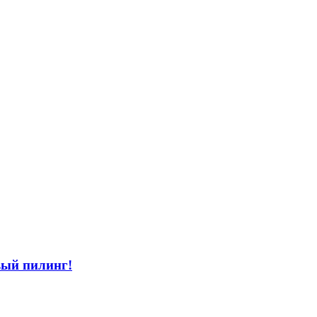
вый пилинг!