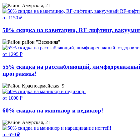
Амурская, 21
от 1150 ₽
50% скидка на кавитацию, RF-лифтинг, вакуумн
район "Весенняя"
от 1295 ₽
55% скидка на расслабляющий, лимфодренажный
программы!
Красноармейская, 9
от 1000 ₽
60% скидка на маникюр и педикюр!
Амурская, 21
от 650 ₽