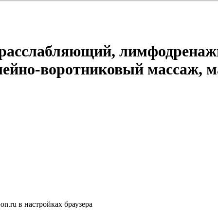
, расслабляющий, лимфодрена
шейно-воротниковый массаж, м
n.ru в настройках браузера