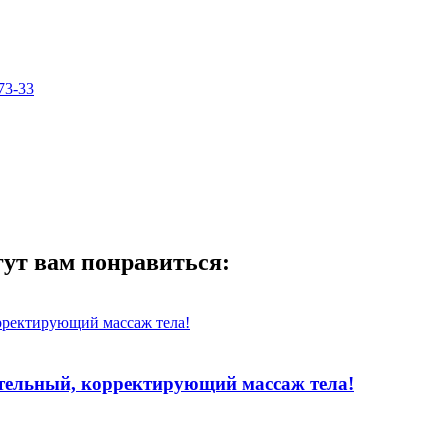
73-33
гут вам понравиться:
тельный, корректирующий массаж тела!