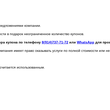
предложениями компании.
ести в подарок неограниченное количество купонов.
ера купона по телефону
8(914)737-71-72
или
WhatsApp
для про
омпания имеет право оказывать услуги по полной стоимости или н
 считается использованным.