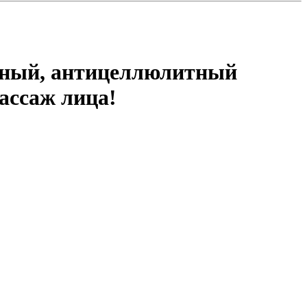
жный, антицеллюлитный
ассаж лица!