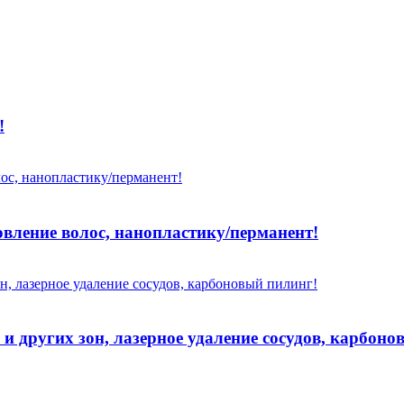
!
овление волос, нанопластику/перманент!
и других зон, лазерное удаление сосудов, карбоно