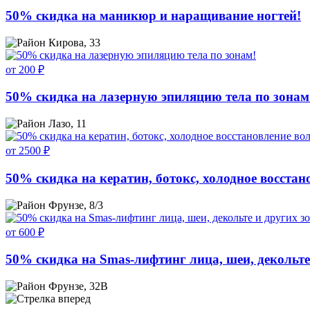
50% скидка на маникюр и наращивание ногтей!
Кирова, 33
от 200 ₽
50% скидка на лазерную эпиляцию тела по зонам
Лазо, 11
от 2500 ₽
50% скидка на кератин, ботокс, холодное восстан
Фрунзе, 8/3
от 600 ₽
50% скидка на Smas-лифтинг лица, шеи, декольте 
Фрунзе, 32В