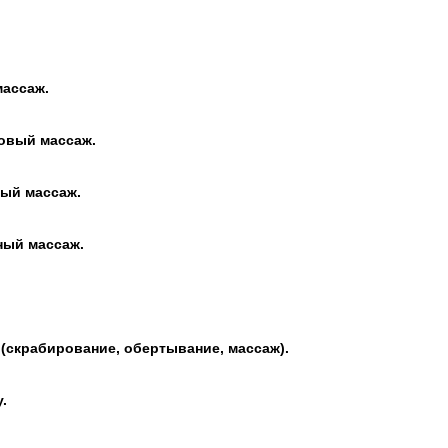
массаж.
овый массаж.
ый массаж.
ный массаж.
 (скрабирование, обертывание, массаж).
.