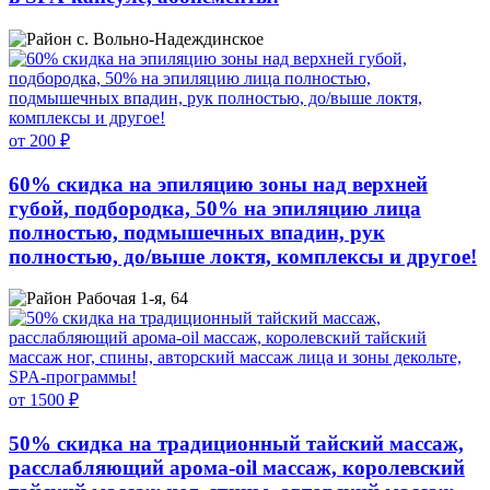
с. Вольно-Надеждинское
от 200 ₽
60% скидка на эпиляцию зоны над верхней
губой, подбородка, 50% на эпиляцию лица
полностью, подмышечных впадин, рук
полностью, до/выше локтя, комплексы и другое!
Рабочая 1-я, 64
от 1500 ₽
50% скидка на традиционный тайский массаж,
расслабляющий арома-oil массаж, королевский