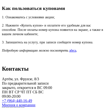
Как пользоваться купонами
1. Ознакомьтесь с условиями акции;
2. Нажмите «Купить купон» и оплатите его удобным для вас
способом. После оплаты номер купона появится на экране, а также в
вашем личном кабинете;
3. Запишитесь на услугу, при записи сообщите номер купона.
Подробную информацию можно посмотреть
здесь
.
Контакты
Артём, ул. Фрунзе, 8/3
По предварительной записи
закрыто, откроется в ВС 09:00
ПН
ВТ
СР
ЧТ
ПТ
СБ
ВС
09:00-20:00
+7 (964) 440-16-49
Мнения о компании