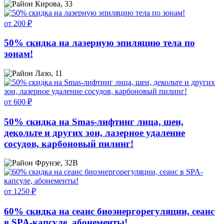
Кирова, 33
от 200 ₽
50% скидка на лазерную эпиляцию тела по
зонам!
Лазо, 11
от 600 ₽
50% скидка на Smas-лифтинг лица, шеи,
декольте и других зон, лазерное удаление
сосудов, карбоновый пилинг!
Фрунзе, 32В
от 1250 ₽
60% скидка на сеанс биоэнергорегуляции, сеанс
в SPA-капсуле, абонементы!