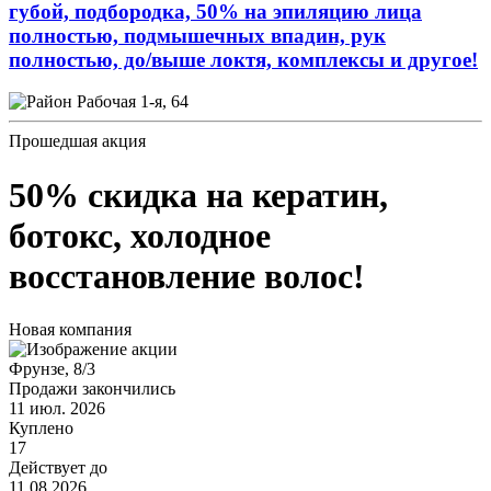
губой, подбородка, 50% на эпиляцию лица
полностью, подмышечных впадин, рук
полностью, до/выше локтя, комплексы и другое!
Рабочая 1-я, 64
Прошедшая акция
50% скидка на кератин,
ботокс, холодное
восстановление волос!
Новая компания
Фрунзе, 8/3
Продажи закончились
11 июл. 2026
Куплено
17
Действует до
11.08.2026