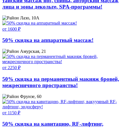
тайский массаж ног, спины, авторский массаж
лица и зоны декольте, SPA-программы!
Лазо, 10А
от 1600 ₽
50% скидка на аппаратный массаж!
Амурская, 21
от 2250 ₽
50% скидка на перманентный макияж бровей,
межресничного пространства!
Фрунзе, 60
от 1150 ₽
50% скидка на кавитацию, RF-лифтинг,