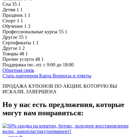
Спа
35
1
Детям
1
1
Праздник
1
1
Спорт
1
1
Обучение
1
3
Профессиональные курсы
55
1
Другое
55
1
Сертификаты
1
1
Другое
1
2
Товары
48
1
Прочие услуги
48
1
Поддержка
пн.–пт. с 9:00 до 18:00
Обратная связь
Стать партнером
Карта
Вопросы и ответы
ПРОДАЖА КУПОНОВ ПО АКЦИИ, КОТОРУЮ ВЫ
ИСКАЛИ, ЗАВЕРШЕНА
Но у нас есть предложения, которые
могут вам понравиться: