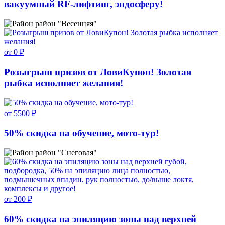
вакуумный RF-лифтинг, эндосферу!
район "Весенняя"
от 0 ₽
Розыгрыш призов от ЛовиКупон! Золотая
рыбка исполняет желания!
от 5500 ₽
50% скидка на обучение, мото-тур!
район "Снеговая"
от 200 ₽
60% скидка на эпиляцию зоны над верхней