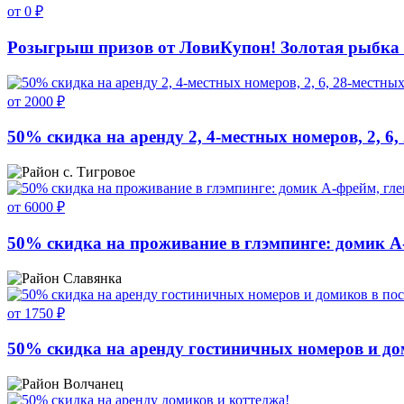
от 0 ₽
Розыгрыш призов от ЛовиКупон! Золотая рыбка 
от 2000 ₽
50% скидка на аренду 2, 4-местных номеров, 2, 6,
с. Тигровое
от 6000 ₽
50% скидка на проживание в глэмпинге: домик А
Славянка
от 1750 ₽
50% скидка на аренду гостиничных номеров и до
Волчанец