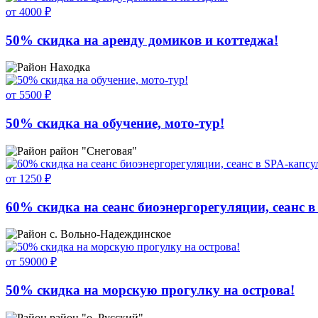
от 4000 ₽
50% скидка на аренду домиков и коттеджа!
Находка
от 5500 ₽
50% скидка на обучение, мото-тур!
район "Снеговая"
от 1250 ₽
60% скидка на сеанс биоэнергорегуляции, сеанс в
с. Вольно-Надеждинское
от 59000 ₽
50% скидка на морскую прогулку на острова!
район "о. Русский"