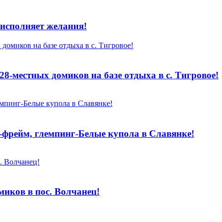
исполняет желания!
 28-местных домиков на базе отдыха в с. Тигровое!
-фрейм, глемпинг-Белые купола в Славянке!
миков в пос. Волчанец!