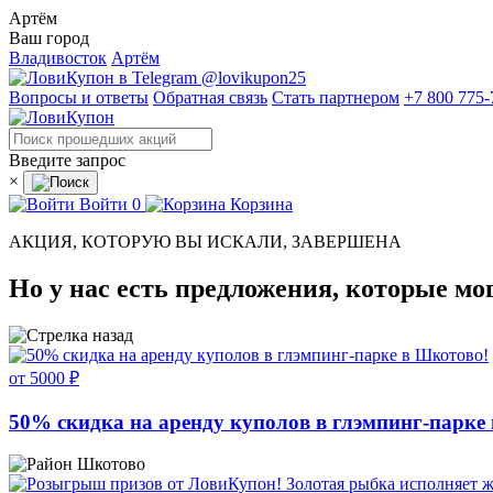
Артём
Ваш город
Владивосток
Артём
@lovikupon25
Вопросы и ответы
Обратная связь
Стать партнером
+7 800 775-
Введите запрос
×
Войти
0
Корзина
АКЦИЯ, КОТОРУЮ ВЫ ИСКАЛИ, ЗАВЕРШЕНА
Но у нас есть предложения, которые мо
от 5000 ₽
50% скидка на аренду куполов в глэмпинг-парке
Шкотово