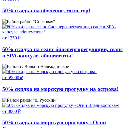
50% скидка на обучение, мото-тур!
район "Снеговая"
от 1250 ₽
60% скидка на сеанс биоэнергорегуляции, сеанс
в SPA-капсуле, абонементы!
с. Вольно-Надеждинское
от 59000 ₽
50% скидка на морскую прогулку на острова!
район "о. Русский"
от 3000 ₽
50% скидка на морскую прогулку «Огни