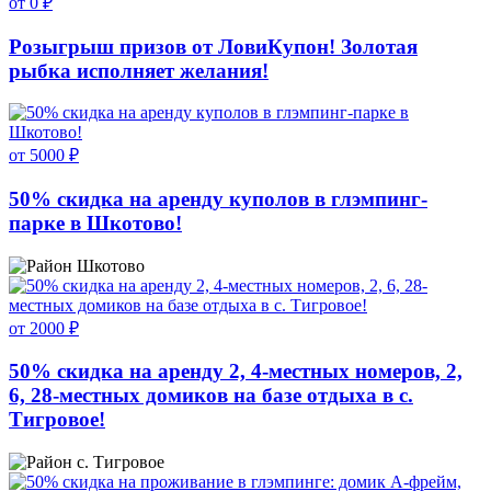
от 0 ₽
Розыгрыш призов от ЛовиКупон! Золотая
рыбка исполняет желания!
от 5000 ₽
50% скидка на аренду куполов в глэмпинг-
парке в Шкотово!
Шкотово
от 2000 ₽
50% скидка на аренду 2, 4-местных номеров, 2,
6, 28-местных домиков на базе отдыха в с.
Тигровое!
с. Тигровое