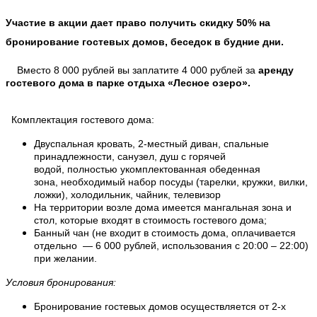
Участие в акции дает право получить скидку 50% на
бронирование гостевых домов, беседок в будние дни.
Вместо 8 000 рублей вы заплатите 4 000 рублей за
аренду
гостевого дома в парке отдыха «Лесное озеро».
Комплектация гостевого дома:
Двуспальная кровать,
2-местный диван,
спальные
принадлежности,
санузел,
душ с горячей
водой,
полностью укомплектованная обеденная
зона,
необходимый набор посуды (тарелки, кружки, вилки,
ложки),
холодильник,
чайник,
телевизор
На территории возле дома имеется мангальная зона и
стол, которые входят в стоимость гостевого дома;
Банный чан (не входит в стоимость дома, оплачивается
отдельно — 6 000 рублей, использования с 20:00 – 22:00)
при желании.
Условия бронирования:
Бронирование гостевых домов осуществляется от 2-х