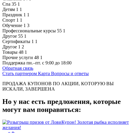
Спа
35
1
Детям
1
1
Праздник
1
1
Спорт
1
1
Обучение
1
3
Профессиональные курсы
55
1
Другое
55
1
Сертификаты
1
1
Другое
1
2
Товары
48
1
Прочие услуги
48
1
Поддержка
пн.–пт. с 9:00 до 18:00
Обратная связь
Стать партнером
Карта
Вопросы и ответы
ПРОДАЖА КУПОНОВ ПО АКЦИИ, КОТОРУЮ ВЫ
ИСКАЛИ, ЗАВЕРШЕНА
Но у нас есть предложения, которые
могут вам понравиться: