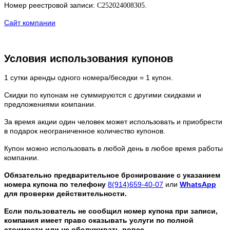
Номер реестровой записи:
С252024008305.
Сайт компании
Условия использования купонов
1 сутки аренды одного номера/беседки = 1 купон.
Скидки по купонам не суммируются с другими скидками и
предложениями компании.
За время акции один человек может использовать и приобрести
в подарок неограниченное количество купонов.
Купон можно использовать в любой день в любое время работы
компании.
Обязательно предварительное бронирование
с указанием
номера купона по телефону
8(914)659-40-07
или
WhatsApp
для проверки действительности.
Если пользователь не сообщил номер купона при записи,
компания имеет право оказывать услуги по полной
стоимости или не обслуживать вовсе.