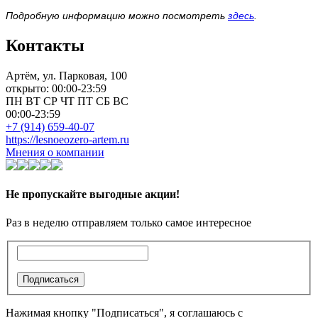
Подробную информацию можно посмотреть
здесь
.
Контакты
Артём, ул. Парковая, 100
открыто: 00:00-23:59
ПН
ВТ
СР
ЧТ
ПТ
СБ
ВС
00:00-23:59
+7 (914) 659-40-07
https://lesnoeozero-artem.ru
Мнения о компании
Не пропускайте выгодные акции!
Раз в неделю отправляем только самое интересное
Подписаться
Нажимая кнопку "Подписаться", я соглашаюсь с