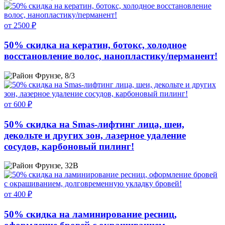
от 2500 ₽
50% скидка на кератин, ботокс, холодное
восстановление волос, нанопластику/перманент!
Фрунзе, 8/3
от 600 ₽
50% скидка на Smas-лифтинг лица, шеи,
декольте и других зон, лазерное удаление
сосудов, карбоновый пилинг!
Фрунзе, 32В
от 400 ₽
50% скидка на ламинирование ресниц,