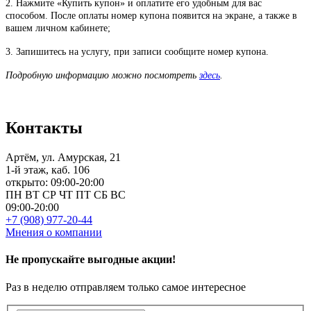
2. Нажмите «Купить купон» и оплатите его удобным для вас
способом. После оплаты номер купона появится на экране, а также в
вашем личном кабинете;
3. Запишитесь на услугу, при записи сообщите номер купона.
Подробную информацию можно посмотреть
здесь
.
Контакты
Артём, ул. Амурская, 21
1-й этаж, каб. 106
открыто: 09:00-20:00
ПН
ВТ
СР
ЧТ
ПТ
СБ
ВС
09:00-20:00
+7 (908) 977-20-44
Мнения о компании
Не пропускайте выгодные акции!
Раз в неделю отправляем только самое интересное