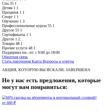
Спа
35
1
Детям
1
1
Праздник
1
1
Спорт
1
1
Обучение
1
3
Профессиональные курсы
55
1
Другое
55
1
Сертификаты
1
1
Другое
1
2
Товары
48
1
Прочие услуги
48
1
Поддержка
пн.–пт. с 9:00 до 18:00
Обратная связь
Стать партнером
Карта
Вопросы и ответы
АКЦИЯ, КОТОРУЮ ВЫ ИСКАЛИ, ЗАВЕРШЕНА
Но у нас есть предложения, которые
могут вам понравиться:
от 680 ₽