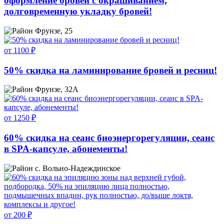
оформление бровей с окрашиванием,
долговременную укладку бровей!
Фрунзе, 25
от 1100 ₽
50% скидка на ламинирование бровей и ресниц!
Фрунзе, 32А
от 1250 ₽
60% скидка на сеанс биоэнергорегуляции, сеанс
в SPA-капсуле, абонементы!
с. Вольно-Надеждинское
от 200 ₽