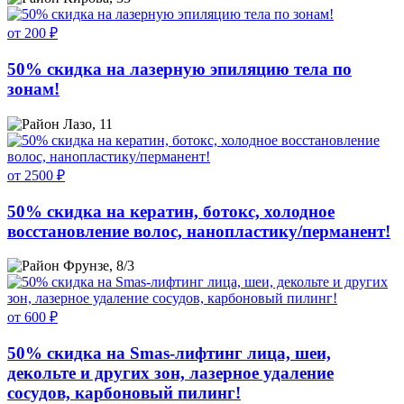
от 200 ₽
50% скидка на лазерную эпиляцию тела по
зонам!
Лазо, 11
от 2500 ₽
50% скидка на кератин, ботокс, холодное
восстановление волос, нанопластику/перманент!
Фрунзе, 8/3
от 600 ₽
50% скидка на Smas-лифтинг лица, шеи,
декольте и других зон, лазерное удаление
сосудов, карбоновый пилинг!