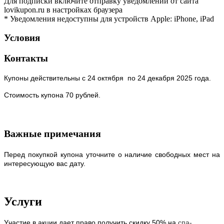
Для подписки включите отправку уведомлений от сайта
lovikupon.ru в настройках браузера
* Уведомления недоступны для устройств Apple: iPhone, iPad
Условия
Контакты
Купоны действительны с 24 октября по 24 декабря 2025 года.
Стоимость купона 70 рублей.
Важные примечания
Перед покупкой купона уточните о наличие свободных мест на
интересующую вас дату.
Услуги
Участие в акции дает право получить скидку 50% на
спа-