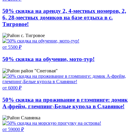
50% скидка на аренду 2, 4-местных номеров, 2,
6, 28-местных домиков на базе отдыха в с.
Тигровое!
с. Тигровое
от 5500 ₽
50% скидка на обучение, мото-тур!
район "Снеговая"
от 6000 ₽
50% скидка на проживание в глэмпинге: домик
А-фрейм, глемпинг-Белые купола в Славянке!
Славянка
от 59000 ₽