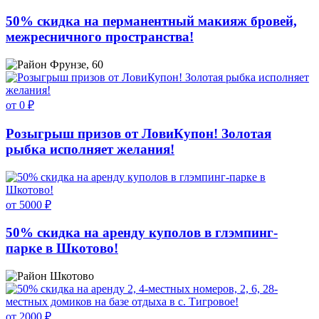
50% скидка на перманентный макияж бровей,
межресничного пространства!
Фрунзе, 60
от 0 ₽
Розыгрыш призов от ЛовиКупон! Золотая
рыбка исполняет желания!
от 5000 ₽
50% скидка на аренду куполов в глэмпинг-
парке в Шкотово!
Шкотово
от 2000 ₽