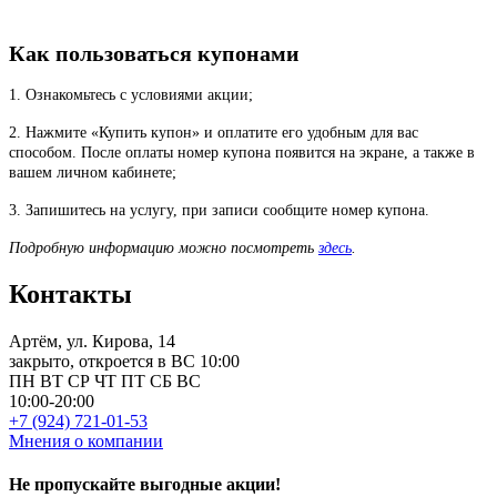
Как пользоваться купонами
1. Ознакомьтесь с условиями акции;
2. Нажмите «Купить купон» и оплатите его удобным для вас
способом. После оплаты номер купона появится на экране, а также в
вашем личном кабинете;
3. Запишитесь на услугу, при записи сообщите номер купона.
Подробную информацию можно посмотреть
здесь
.
Контакты
Артём, ул. Кирова, 14
закрыто, откроется в ВС 10:00
ПН
ВТ
СР
ЧТ
ПТ
СБ
ВС
10:00-20:00
+7 (924) 721-01-53
Мнения о компании
Не пропускайте выгодные акции!