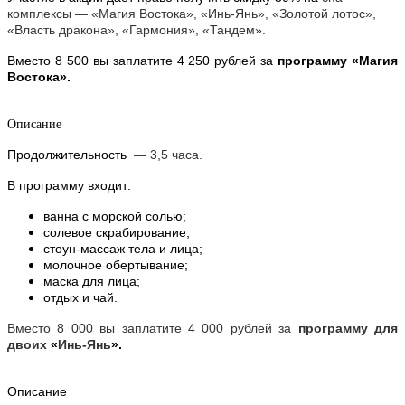
комплексы — «Магия Востока», «Инь-Янь», «Золотой лотос»,
«Власть дракона», «Гармония», «Тандем».
Вместо 8 500 вы заплатите 4 250 рублей за
программу «Магия
Востока».
Описание
Продолжительность
— 3,5 часа.
В программу входит:
ванна с морской солью;
солевое скрабирование;
стоун-массаж тела и лица;
молочное обертывание;
маска для лица;
отдых и чай.
Вместо 8 000 вы заплатите 4 000 рублей за
программу для
двоих
«
Инь-Янь
».
Описание