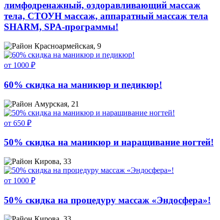
лимфодренажный, оздоравливающий массаж
тела, СТОУН массаж, аппаратный массаж тела
SHARM, SPA-программы!
Красноармейская, 9
от 1000 ₽
60% скидка на маникюр и педикюр!
Амурская, 21
от 650 ₽
50% скидка на маникюр и наращивание ногтей!
Кирова, 33
от 1000 ₽
50% скидка на процедуру массаж «Эндосфера»!
Кирова, 33