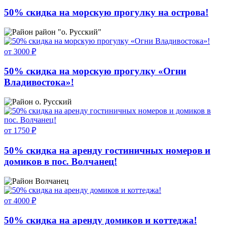
50% скидка на морскую прогулку на острова!
район "о. Русский"
от 3000 ₽
50% скидка на морскую прогулку «Огни
Владивостока»!
о. Русский
от 1750 ₽
50% скидка на аренду гостиничных номеров и
домиков в пос. Волчанец!
Волчанец
от 4000 ₽
50% скидка на аренду домиков и коттеджа!