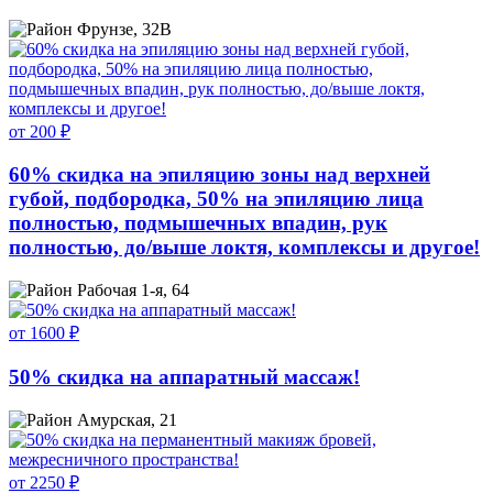
Фрунзе, 32В
от 200 ₽
60% скидка на эпиляцию зоны над верхней
губой, подбородка, 50% на эпиляцию лица
полностью, подмышечных впадин, рук
полностью, до/выше локтя, комплексы и другое!
Рабочая 1-я, 64
от 1600 ₽
50% скидка на аппаратный массаж!
Амурская, 21
от 2250 ₽