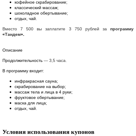
кофейное скрабирование;
классический массаж;
шоколадное обертывание;
отдых, чай.
Вместо 7 500 вы заплатите 3 750 рублей за
программу
«
Тандем
».
Описание
Продолжительность
— 3,5 часа.
В программу входит:
инфракрасная сауна;
скрабирование на выбор;
массаж тела и лица в 4 руки;
фруктовое обертывание;
маска для лица;
отдых, чай.
Условия использования купонов