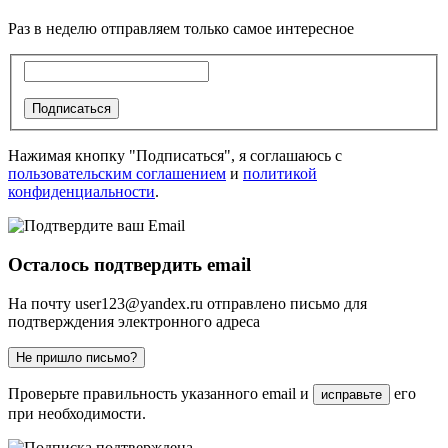
Раз в неделю отправляем только самое интересное
Подписаться
Нажимая кнопку "Подписаться", я соглашаюсь с
пользовательским соглашением
и
политикой
конфиденциальности
.
Осталось подтвердить email
На почту
user123@yandex.ru
отправлено письмо для
подтверждения электронного адреса
Не пришло письмо?
Проверьте правильность указанного email и
его
исправьте
при необходимости.