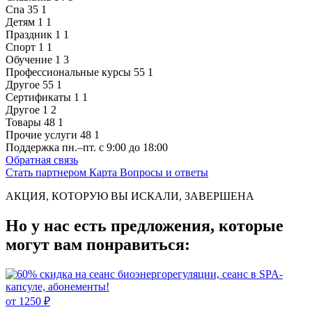
Спа
35
1
Детям
1
1
Праздник
1
1
Спорт
1
1
Обучение
1
3
Профессиональные курсы
55
1
Другое
55
1
Сертификаты
1
1
Другое
1
2
Товары
48
1
Прочие услуги
48
1
Поддержка
пн.–пт. с 9:00 до 18:00
Обратная связь
Стать партнером
Карта
Вопросы и ответы
АКЦИЯ, КОТОРУЮ ВЫ ИСКАЛИ, ЗАВЕРШЕНА
Но у нас есть предложения, которые
могут вам понравиться:
от 1250 ₽